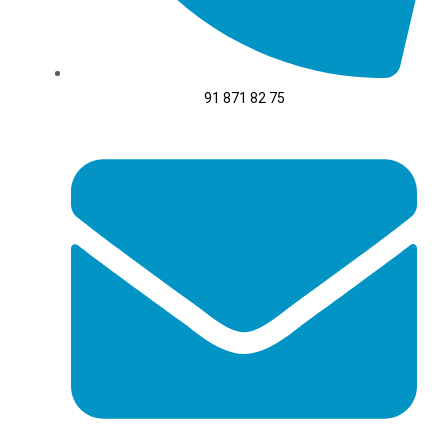
91 871 82 75