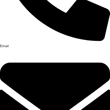
Email