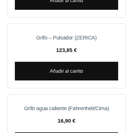
Añadir al carrito
Grifo – Pulsador (ZERICA)
123,85
€
Añadir al carrito
Grifo agua caliente (Fahrenheit/Cima)
16,90
€