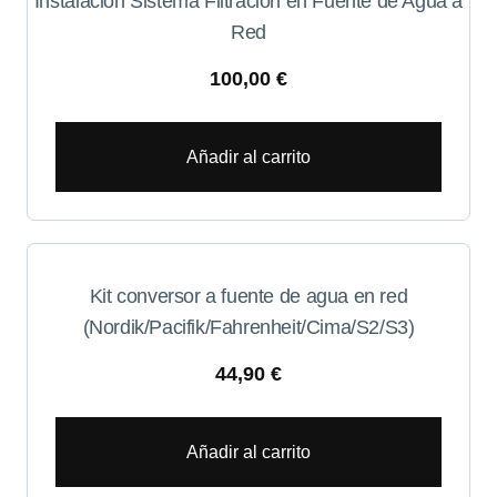
Instalación Sistema Filtración en Fuente de Agua a
Red
100,00
€
Añadir al carrito
Kit conversor a fuente de agua en red
(Nordik/Pacifik/Fahrenheit/Cima/S2/S3)
44,90
€
Añadir al carrito