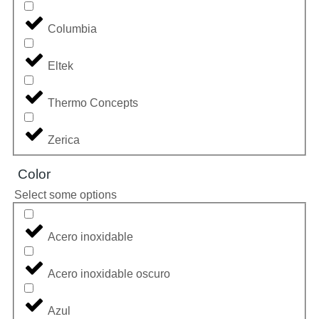
Columbia
Eltek
Thermo Concepts
Zerica
Color
Select some options
Acero inoxidable
Acero inoxidable oscuro
Azul