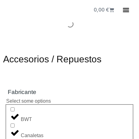
0,00
€
Fuen
Accesorios / Repuestos
Fabricante
Select some options
BWT
Canaletas