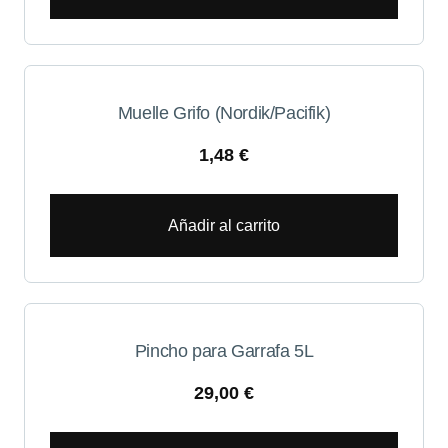
Muelle Grifo (Nordik/Pacifik)
1,48
€
Añadir al carrito
Pincho para Garrafa 5L
29,00
€