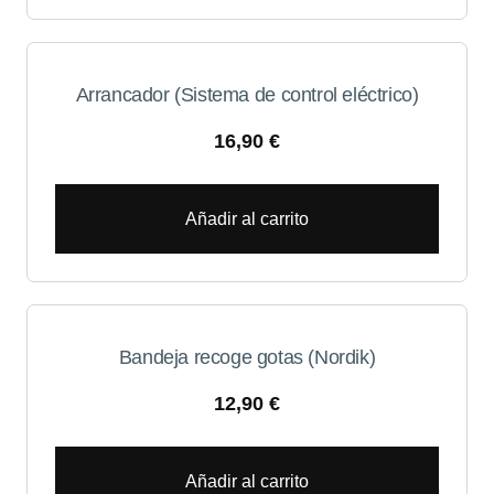
Arrancador (Sistema de control eléctrico)
16,90
€
Añadir al carrito
Bandeja recoge gotas (Nordik)
12,90
€
Añadir al carrito