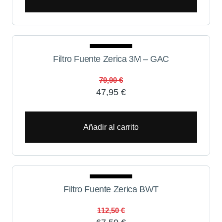
Oferta
Filtro Fuente Zerica 3M – GAC
79,90
€
47,95
€
Añadir al carrito
Oferta
Filtro Fuente Zerica BWT
112,50
€