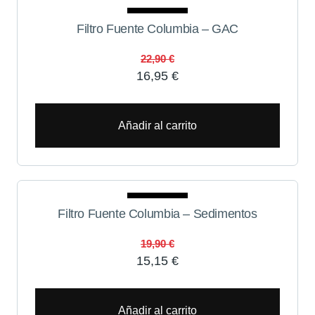
Oferta
Filtro Fuente Columbia – GAC
22,90
€
16,95
€
Añadir al carrito
Oferta
Filtro Fuente Columbia – Sedimentos
19,90
€
15,15
€
Añadir al carrito