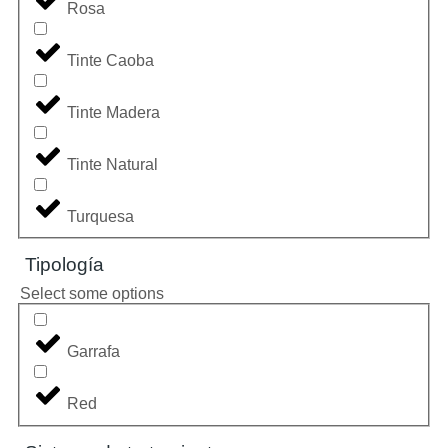
Rosa
Tinte Caoba
Tinte Madera
Tinte Natural
Turquesa
Tipología
Select some options
Garrafa
Red