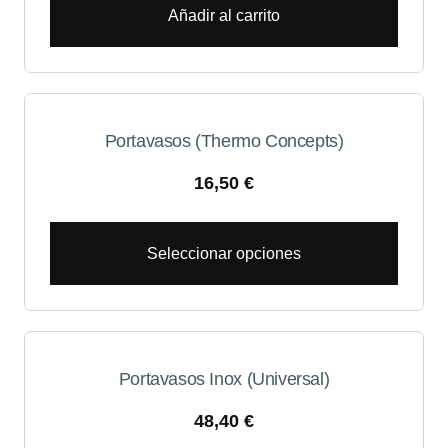
Añadir al carrito
Portavasos (Thermo Concepts)
16,50
€
Seleccionar opciones
Portavasos Inox (Universal)
48,40
€