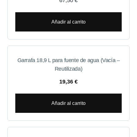
67,50
€
Añadir al carrito
Garrafa 18,9 L para fuente de agua (Vacía –
Reutilizada)
19,36
€
Añadir al carrito