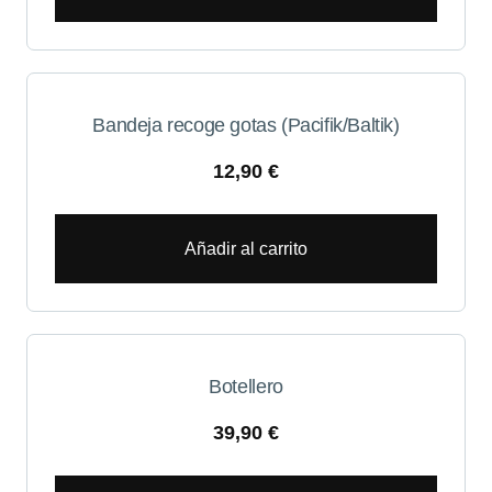
Bandeja recoge gotas (Pacifik/Baltik)
12,90
€
Añadir al carrito
Botellero
39,90
€