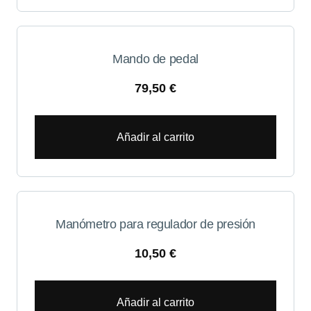
Mando de pedal
79,50
€
Añadir al carrito
Manómetro para regulador de presión
10,50
€
Añadir al carrito