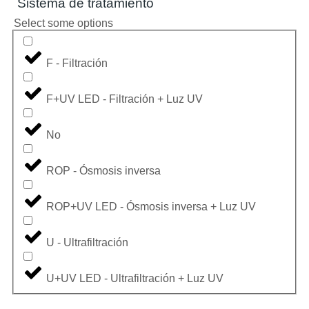
Sistema de tratamiento
Select some options
F - Filtración
F+UV LED - Filtración + Luz UV
No
ROP - Ósmosis inversa
ROP+UV LED - Ósmosis inversa + Luz UV
U - Ultrafiltración
U+UV LED - Ultrafiltración + Luz UV