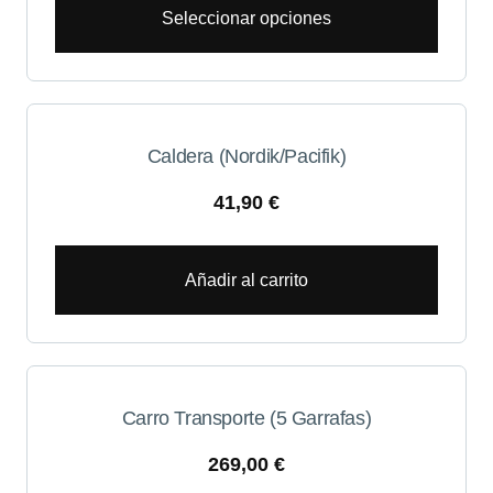
Seleccionar opciones
Caldera (Nordik/Pacifik)
41,90
€
Añadir al carrito
Carro Transporte (5 Garrafas)
269,00
€