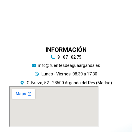
INFORMACIÓN
91 871 82 75
info@fuentesdeaguaarganda.es
Lunes - Viernes: 08:30 a 17:30
C. Brezo, 52 - 28500 Arganda del Rey (Madrid)