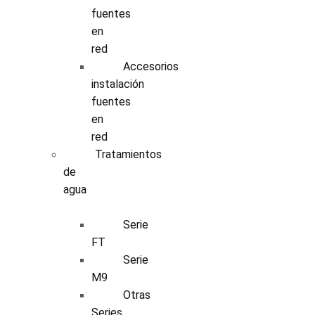
fuentes
en
red
Accesorios
instalación
fuentes
en
red
Tratamientos
de
agua
Serie
FT
Serie
M9
Otras
Series