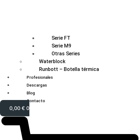
Serie FT
Serie M9
Otras Series
Waterblock
Runbott – Botella térmica
Profesionales
Descargas
Blog
Contacto
0,00
€
0