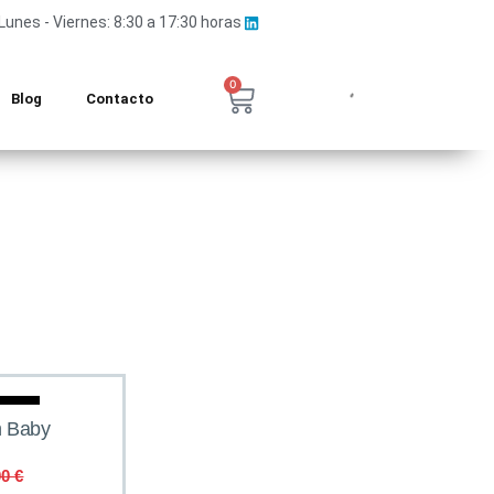
Lunes - Viernes: 8:30 a 17:30 horas
0
Blog
Contacto
rta
h Baby
00
€