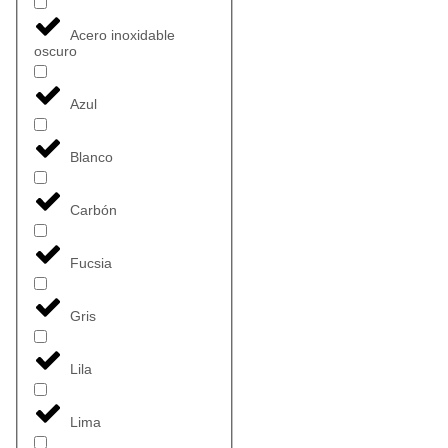
Acero inoxidable
oscuro
Azul
Blanco
Carbón
Fucsia
Gris
Lila
Lima