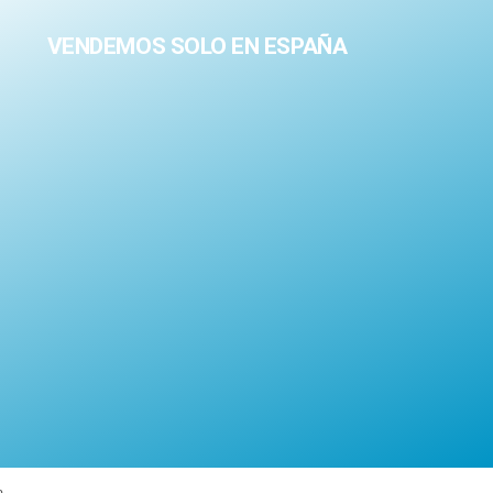
VENDEMOS SOLO EN ESPAÑA
a.