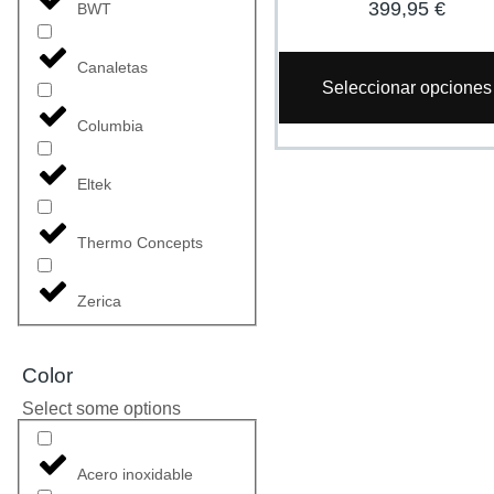
399,95
€
BWT
Canaletas
Seleccionar opciones
Columbia
Eltek
Thermo Concepts
Zerica
Color
Select some options
Acero inoxidable