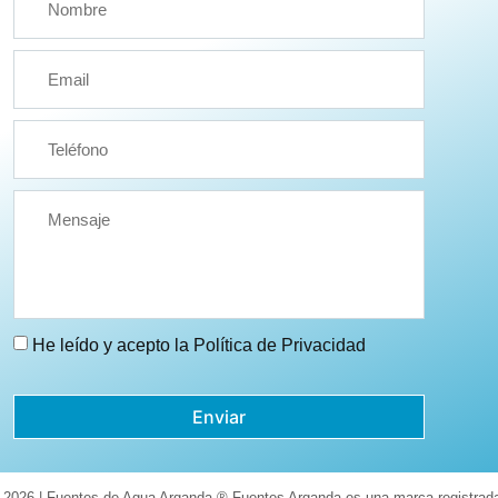
He leído y acepto la
Política de Privacidad
Enviar
 2026 | Fuentes de Agua Arganda ® Fuentes Arganda es una marca registrad