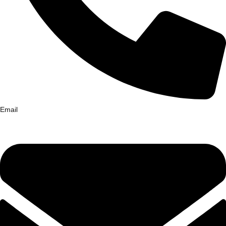
Email