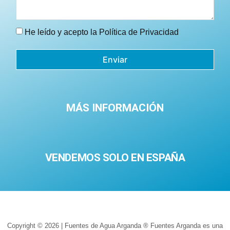
He leído y acepto la
Política de Privacidad
Enviar
MÁS INFORMACIÓN
VENDEMOS SOLO EN ESPAÑA
Copyright © 2026 | Fuentes de Agua Arganda ® Fuentes Arganda es una