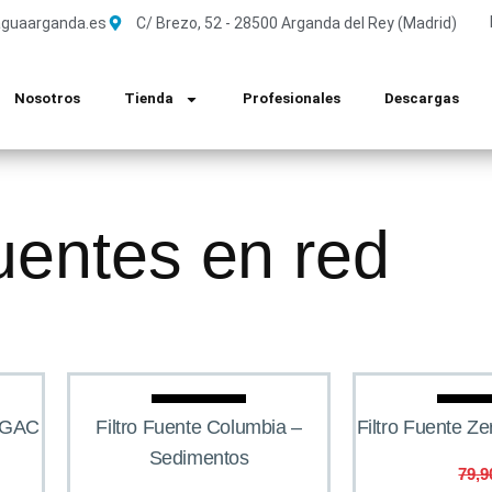
guaarganda.es
C/ Brezo, 52 - 28500 Arganda del Rey (Madrid)
Nosotros
Tienda
Profesionales
Descargas
uentes en red
Oferta
Ofe
– GAC
Filtro Fuente Columbia –
Filtro Fuente Z
Sedimentos
79,