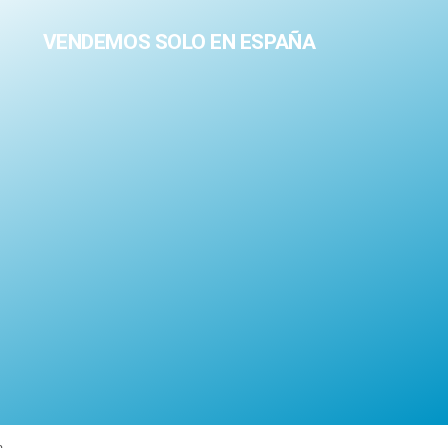
VENDEMOS SOLO EN ESPAÑA
a.