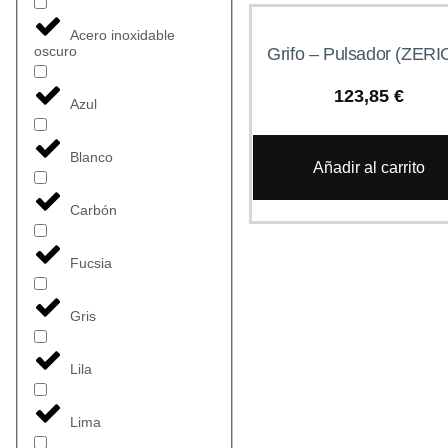
Acero inoxidable
oscuro
Grifo – Pulsador (ZERI
123,85
€
Azul
Blanco
Añadir al carrito
Carbón
Fucsia
Gris
Lila
Lima