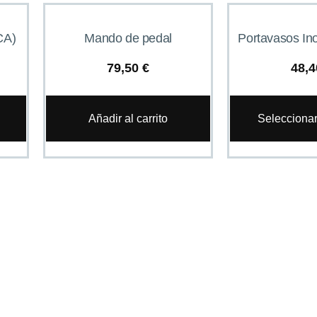
CA)
Mando de pedal
Portavasos Ino
79,50
€
48,
Añadir al carrito
Selecciona