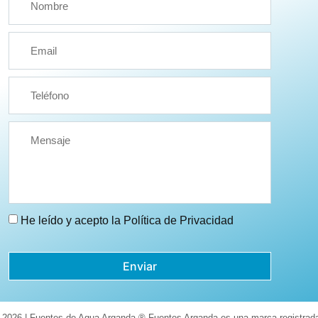
He leído y acepto la
Política de Privacidad
Enviar
 2026 | Fuentes de Agua Arganda ® Fuentes Arganda es una marca registrad