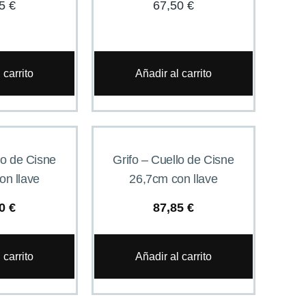
95
€
67,50
€
 carrito
Añadir al carrito
lo de Cisne
Grifo – Cuello de Cisne
on llave
26,7cm con llave
60
€
87,85
€
 carrito
Añadir al carrito