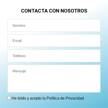
CONTACTA CON NOSOTROS
He leído y acepto la
Política de Privacidad