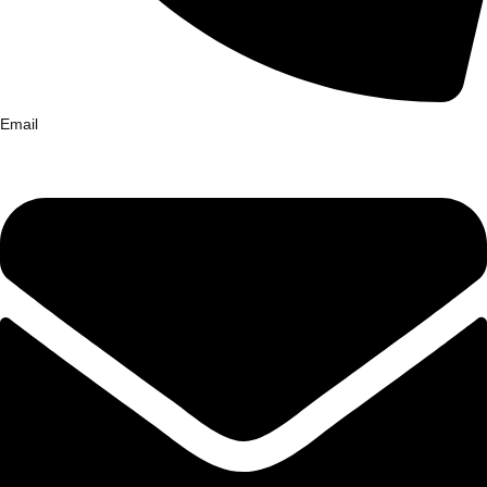
Email