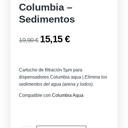
Columbia –
Sedimentos
15,15
€
19,90
€
Cartucho de filtración 5µm para
dispensadores Columbia aqua |
Elimina los
sedimentos del agua (arena y lodos).
Compatible con
Columbia Aqua