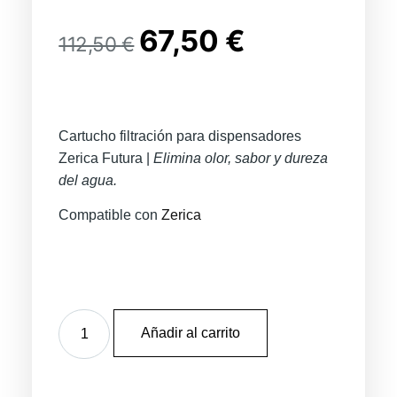
67,50
€
112,50
€
Cartucho filtración para dispensadores
Zerica Futura |
Elimina olor, sabor y dureza
del agua.
Compatible con
Zerica
Añadir al carrito