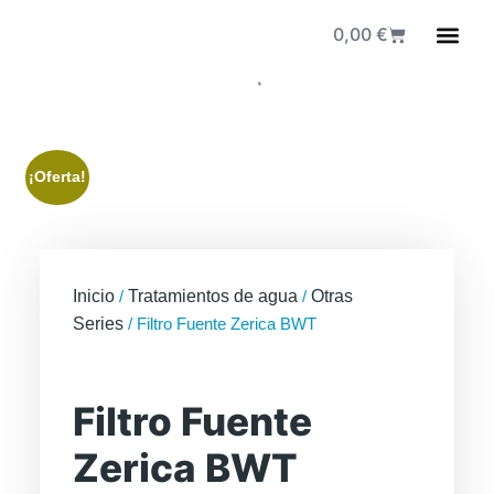
0,00
€
Fuen
¡Oferta!
Inicio
/
Tratamientos de agua
/
Otras
Series
/ Filtro Fuente Zerica BWT
Filtro Fuente
Zerica BWT