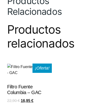
Productos
Relacionados
Productos
relacionados
¡Oferta!
Filtro Fuente
Columbia – GAC
22,90
€
16,95
€