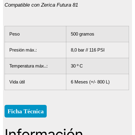
Compatible con Zerica Futura 81
Peso
500 gramos
Presión máx.:
8,0 bar // 116 PSI
Temperatura máx..:
30 º C
Vida útil
6 Meses (+/- 800 L)
Ficha Técnica
Información