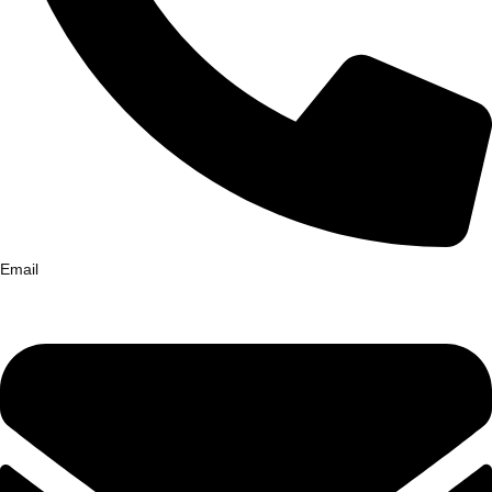
Email