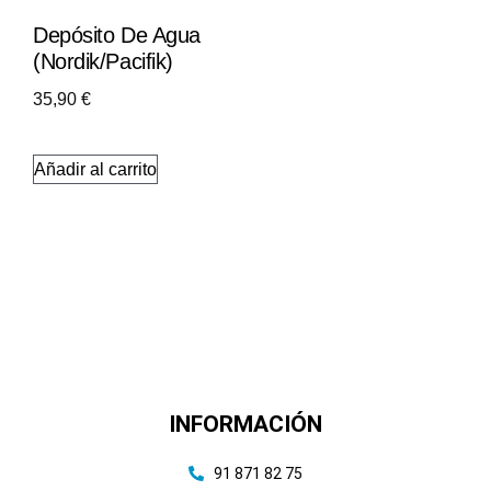
Depósito De Agua
(Nordik/Pacifik)
35,90
€
Añadir al carrito
INFORMACIÓN
91 871 82 75