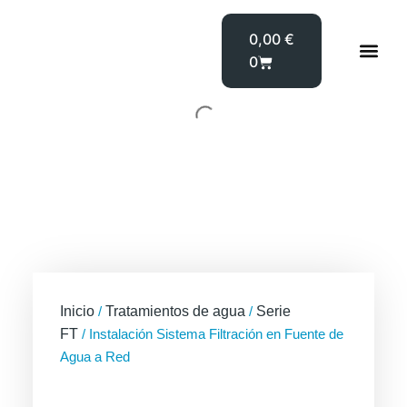
0,00
€
0
Fuen
Inicio
/
Tratamientos de agua
/
Serie
FT
/ Instalación Sistema Filtración en Fuente de
Agua a Red