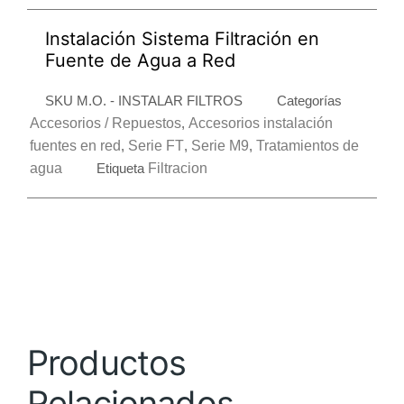
Instalación Sistema Filtración en
Fuente de Agua a Red
SKU
M.O. - INSTALAR FILTROS
Categorías
Accesorios / Repuestos
,
Accesorios instalación
fuentes en red
,
Serie FT
,
Serie M9
,
Tratamientos de
agua
Etiqueta
Filtracion
Productos
Relacionados