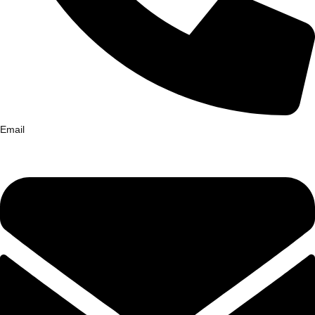
Email