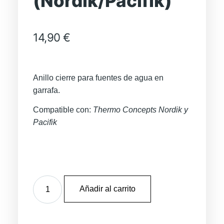
(Nordik/Pacifik)
14,90
€
Anillo cierre para fuentes de agua en
garrafa.
Compatible con:
Thermo Concepts Nordik y
Pacifik
Añadir al carrito