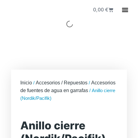
0,00
€
Fuen
Inicio
/
Accesorios / Repuestos
/
Accesorios
de fuentes de agua en garrafas
/ Anillo cierre
(Nordik/Pacifik)
Anillo cierre