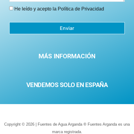
He leído y acepto la
Política de Privacidad
Enviar
MÁS INFORMACIÓN
VENDEMOS SOLO EN ESPAÑA
Copyright © 2026 | Fuentes de Agua Arganda ® Fuentes Arganda es una
marca registrada.