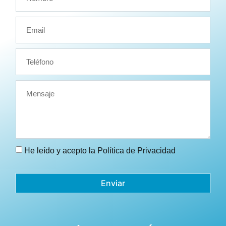
He leído y acepto la
Política de Privacidad
Enviar