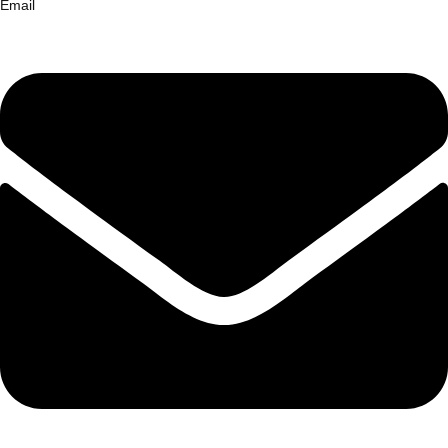
Email