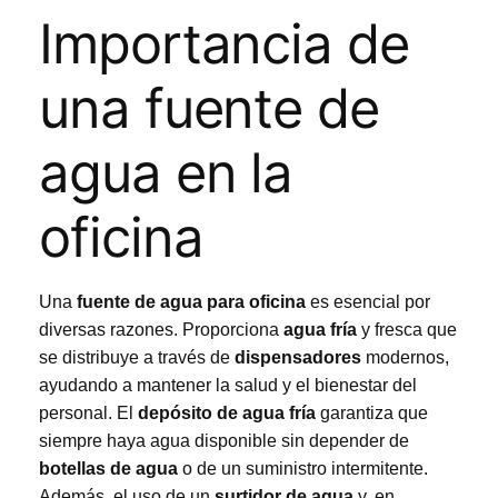
Importancia de
una fuente de
agua en la
oficina
Una
fuente de agua para oficina
es esencial por
diversas razones. Proporciona
agua fría
y fresca que
se distribuye a través de
dispensadores
modernos,
ayudando a mantener la salud y el bienestar del
personal. El
depósito de agua fría
garantiza que
siempre haya agua disponible sin depender de
botellas de agua
o de un suministro intermitente.
Además, el uso de un
surtidor de agua
y, en