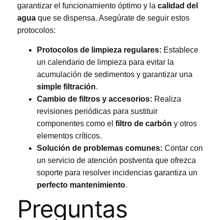
garantizar el funcionamiento óptimo y la
calidad del
agua
que se dispensa. Asegúrate de seguir estos
protocolos:
Protocolos de limpieza regulares:
Establece
un calendario de limpieza para evitar la
acumulación de sedimentos y garantizar una
simple filtración
.
Cambio de filtros y accesorios:
Realiza
revisiones periódicas para sustituir
componentes como el
filtro de carbón
y otros
elementos críticos.
Solución de problemas comunes:
Contar con
un servicio de atención postventa que ofrezca
soporte para resolver incidencias garantiza un
perfecto mantenimiento
.
Preguntas