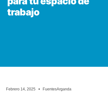
para tu espacio de
trabajo
Febrero 14, 2025
FuentesArganda