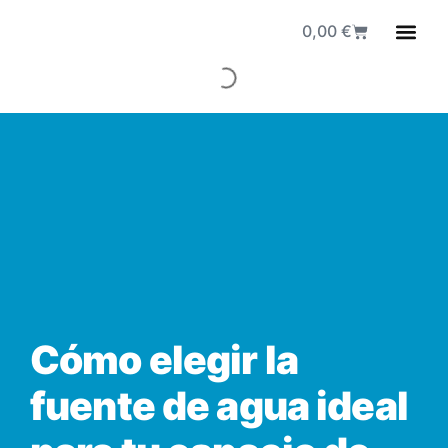
0,00
€
Fuen
Cómo elegir la
fuente de agua ideal