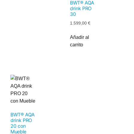
BWT® AQA
drink PRO
30
1.599,00
€
Añadir al
carrito
BWT® AQA
drink PRO
20 con
Mueble