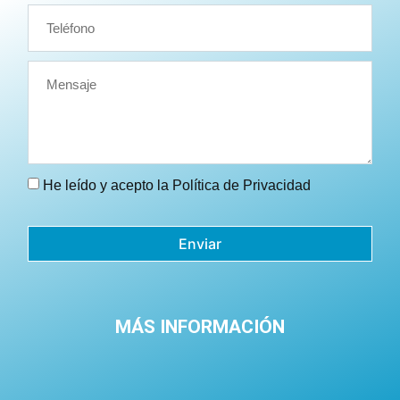
He leído y acepto la
Política de Privacidad
Enviar
MÁS INFORMACIÓN