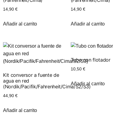
(Fahrenheit/Cima)
(Fahrenheit/Cima)
14,90
€
14,90
€
Añadir al carrito
Añadir al carrito
Tubo con flotador
10,50
€
Kit conversor a fuente de
agua en red
Añadir al carrito
(Nordik/Pacifik/Fahrenheit/Cima/S2/S3)
44,90
€
Añadir al carrito