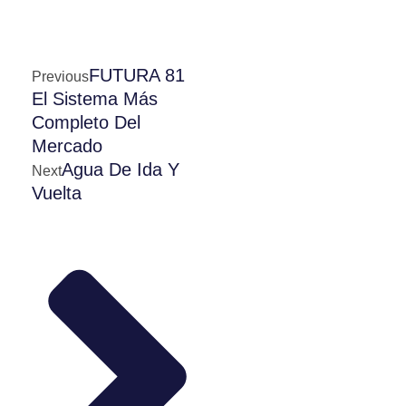
FUTURA 81
Previous
El Sistema Más
Completo Del
Mercado
Agua De Ida Y
Next
Vuelta