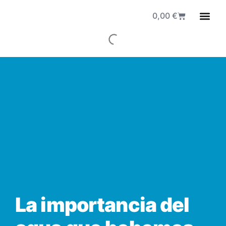
0,00
€
Fuen
La importancia del