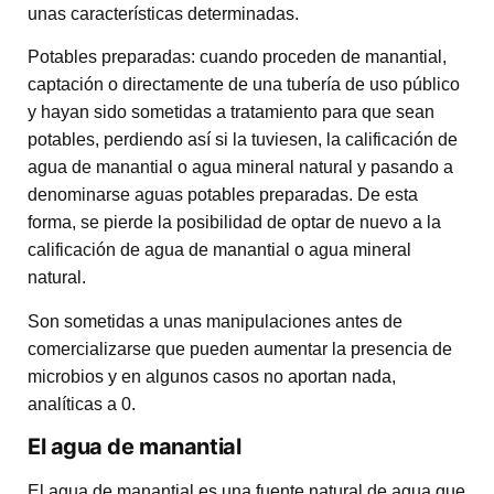
unas características determinadas.
Potables preparadas: cuando proceden de manantial,
captación o directamente de una tubería de uso público
y hayan sido sometidas a tratamiento para que sean
potables, perdiendo así si la tuviesen, la calificación de
agua de manantial o agua mineral natural y pasando a
denominarse aguas potables preparadas. De esta
forma, se pierde la posibilidad de optar de nuevo a la
calificación de agua de manantial o agua mineral
natural.
Son sometidas a unas manipulaciones antes de
comercializarse que pueden aumentar la presencia de
microbios y en algunos casos no aportan nada,
analíticas a 0.
El agua de manantial
El agua de manantial es una fuente natural de agua que