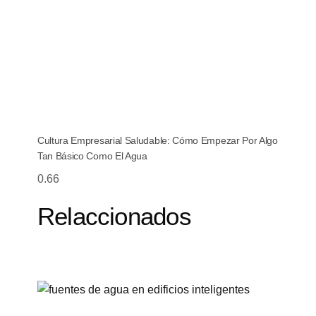
Cultura Empresarial Saludable: Cómo Empezar Por Algo
Tan Básico Como El Agua
Relaccionados