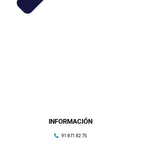
INFORMACIÓN
91 871 82 75