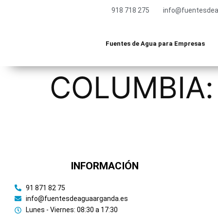
918 718 275
info@fuentesdea
Fuentes de Agua para Empresas
COLUMBIA:
INFORMACIÓN
91 871 82 75
info@fuentesdeaguaarganda.es
Lunes - Viernes: 08:30 a 17:30