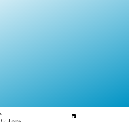
a.
y Condiciones