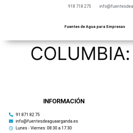
918 718 275
info@fuentesdea
Fuentes de Agua para Empresas
COLUMBIA:
INFORMACIÓN
91 871 82 75
info@fuentesdeaguaarganda.es
Lunes - Viernes: 08:30 a 17:30