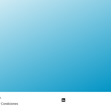
a.
y Condiciones