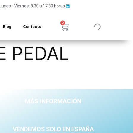
Lunes - Viernes: 8:30 a 17:30 horas
0
Blog
Contacto
E PEDAL
MÁS INFORMACIÓN
VENDEMOS SOLO EN ESPAÑA