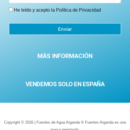
He leído y acepto la
Política de Privacidad
Enviar
MÁS INFORMACIÓN
VENDEMOS SOLO EN ESPAÑA
Copyright © 2026 | Fuentes de Agua Arganda ® Fuentes Arganda es una
marca registrada.