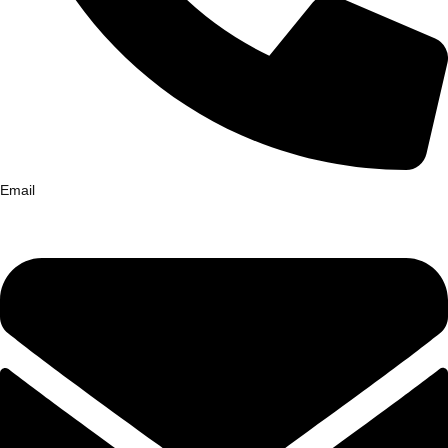
Email