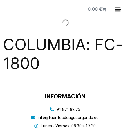
0,00
€
Fuen
COLUMBIA: FC-
1800
INFORMACIÓN
91 871 82 75
info@fuentesdeaguaarganda.es
Lunes - Viernes: 08:30 a 17:30