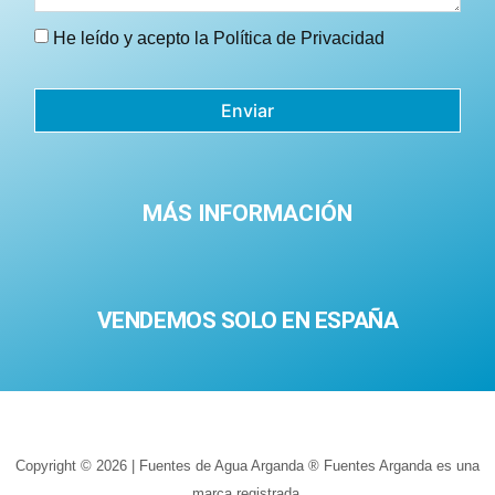
He leído y acepto la
Política de Privacidad
Enviar
MÁS INFORMACIÓN
VENDEMOS SOLO EN ESPAÑA
Copyright © 2026 | Fuentes de Agua Arganda ® Fuentes Arganda es una
marca registrada.