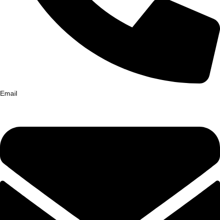
Email