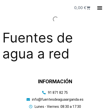
0,00
€
Fuen
Fuentes de
agua a red
INFORMACIÓN
91 871 82 75
info@fuentesdeaguaarganda.es
Lunes - Viernes: 08:30 a 17:30