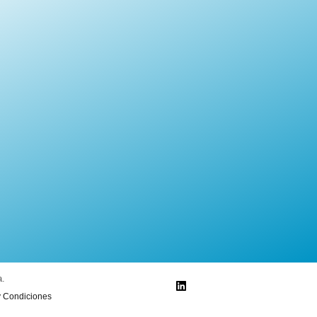
a.
y Condiciones