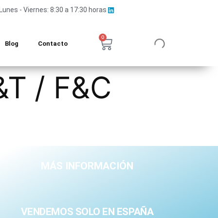
Lunes - Viernes: 8:30 a 17:30 horas
0
Blog
Contacto
T / F&C
MÁS INFORMACIÓN
VENDEMOS SOLO EN ESPAÑA