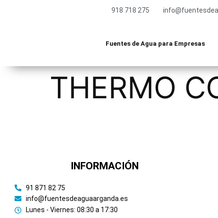
918 718 275
info@fuentesdea
Fuentes de Agua para Empresas
THERMO CO
INFORMACIÓN
91 871 82 75
info@fuentesdeaguaarganda.es
Lunes - Viernes: 08:30 a 17:30