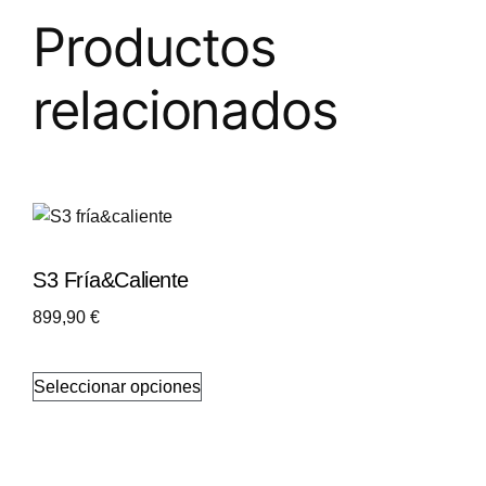
Productos
relacionados
S3 Fría&caliente
899,90
€
Seleccionar opciones