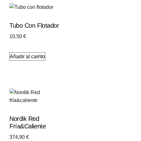
Tubo Con Flotador
10,50
€
Añadir al carrito
Nordik Red
Fría&caliente
374,90
€