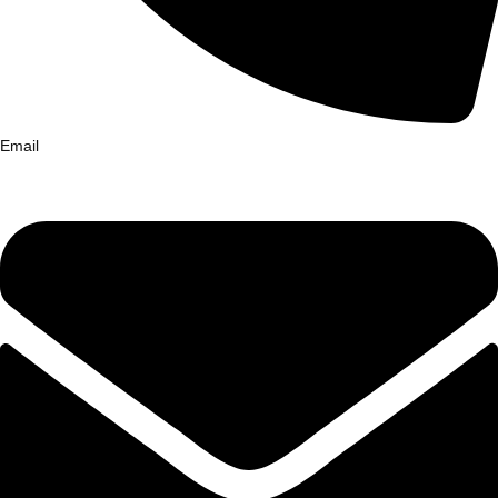
Email