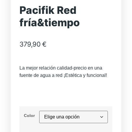
Pacifik Red
fría&tiempo
379,90
€
La mejor relación calidad-precio en una
fuente de agua a red ¡Estética y funcional!
Color