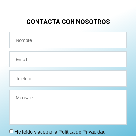
CONTACTA CON NOSOTROS
He leído y acepto la
Política de Privacidad