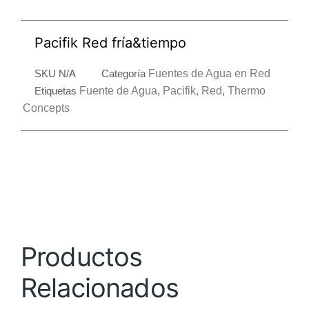
Pacifik Red fría&tiempo
SKU
N/A
Categoría
Fuentes de Agua en Red
Etiquetas
Fuente de Agua
,
Pacifik
,
Red
,
Thermo
Concepts
Productos
Relacionados