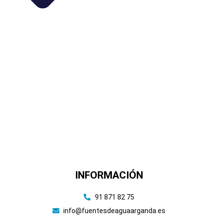
INFORMACIÓN
91 871 82 75
info@fuentesdeaguaarganda.es