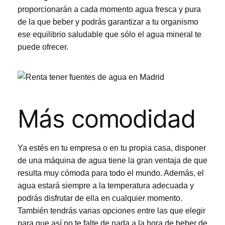
proporcionarán a cada momento agua fresca y pura
de la que beber y podrás garantizar a tu organismo
ese equilibrio saludable que sólo el agua mineral te
puede ofrecer.
Más comodidad
Ya estés en tu empresa o en tu propia casa, disponer
de una
máquina de agua
tiene la gran ventaja de que
resulta muy cómoda para todo el mundo. Además, el
agua estará siempre a la temperatura adecuada y
podrás disfrutar de ella en cualquier momento.
También tendrás varias opciones entre las que elegir
para que así no te falte de nada a la hora de beber de