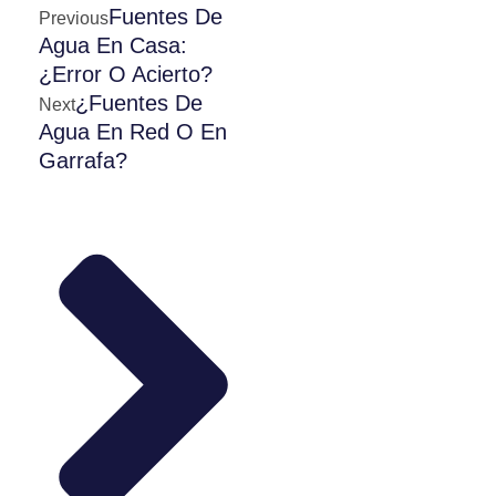
Fuentes De
Previous
Agua En Casa:
¿Error O Acierto?
¿Fuentes De
Next
Agua En Red O En
Garrafa?