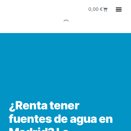
0,00
€
Fuen
¿Renta tener
fuentes de agua en