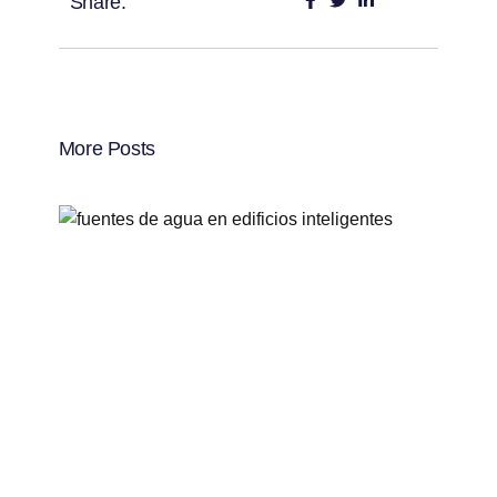
Share:
More Posts