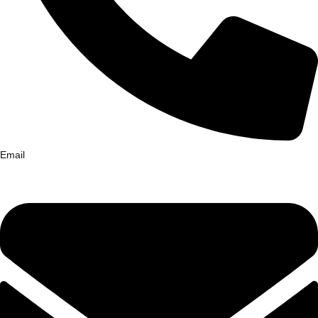
Email