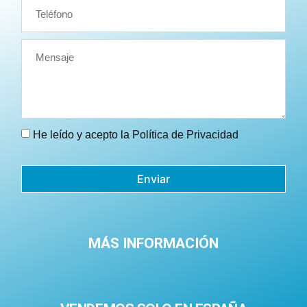
He leído y acepto la
Política de Privacidad
Enviar
MÁS INFORMACIÓN