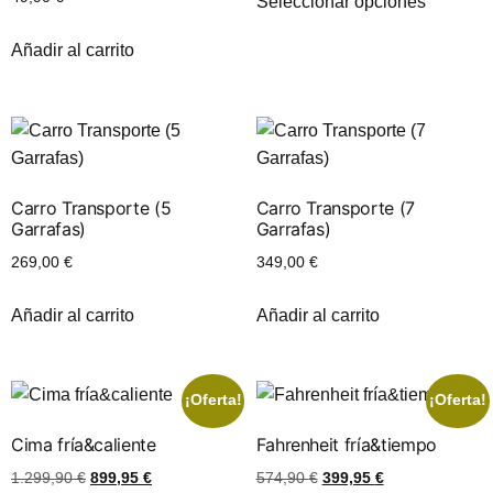
Seleccionar opciones
Añadir al carrito
Carro Transporte (5
Carro Transporte (7
Garrafas)
Garrafas)
269,00
€
349,00
€
Añadir al carrito
Añadir al carrito
¡Oferta!
¡Oferta!
Cima fría&caliente
Fahrenheit fría&tiempo
1.299,90
€
899,95
€
574,90
€
399,95
€