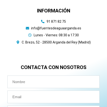
INFORMACIÓN
91 871 82 75
info@fuentesdeaguaarganda.es
Lunes - Viernes: 08:30 a 17:30
C. Brezo, 52 - 28500 Arganda del Rey (Madrid)
CONTACTA CON NOSOTROS