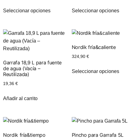
Seleccionar opciones
Seleccionar opciones
Nordik fría&caliente
324,90
€
Garrafa 18,9 L para fuente
de agua (Vacía –
Seleccionar opciones
Reutilizada)
19,36
€
Añadir al carrito
Nordik fría&tiempo
Pincho para Garrafa 5L