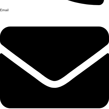
Email