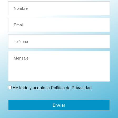
He leído y acepto la
Política de Privacidad
Enviar