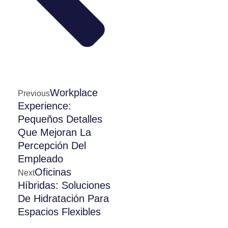
Workplace
Previous
Experience:
Pequeños Detalles
Que Mejoran La
Percepción Del
Empleado
Oficinas
Next
Híbridas: Soluciones
De Hidratación Para
Espacios Flexibles