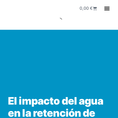
0,00
€
Fuen
El impacto del agua
en la retención de