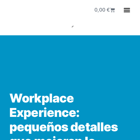
0,00
€
Fuen
Workplace
Experience:
pequeños detalles