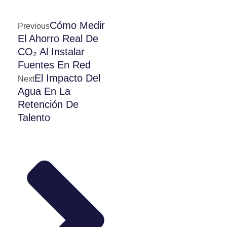
Cómo Medir
Previous
El Ahorro Real De
CO₂ Al Instalar
Fuentes En Red
El Impacto Del
Next
Agua En La
Retención De
Talento