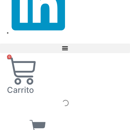
0
Carrito