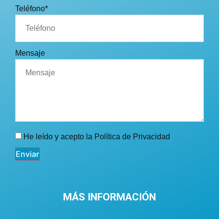
Teléfono*
Mensaje
He leído y acepto la
Política de Privacidad
Enviar
MÁS INFORMACIÓN