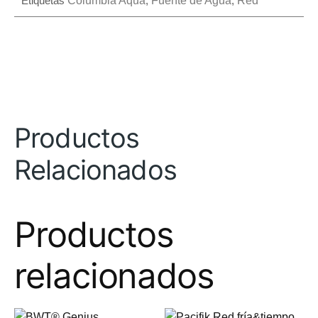
Etiquetas
Columbia Aqua
,
Fuente de Agua
,
Red
Productos
Relacionados
Productos
relacionados