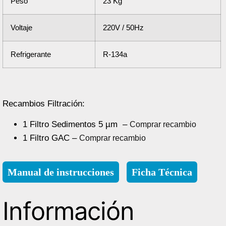
Peso
23 Kg
Voltaje
220V / 50Hz
Refrigerante
R-134a
Recambios Filtración:
1 Filtro Sedimentos 5 µm –
Comprar recambio
1 Filtro GAC –
Comprar recambio
Manual de instrucciones
Ficha Técnica
Información