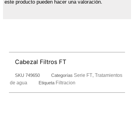
este producto pueden hacer una valoración.
Cabezal Filtros FT
SKU
749650
Categorías
Serie FT
,
Tratamientos
de agua
Etiqueta
Filtracion