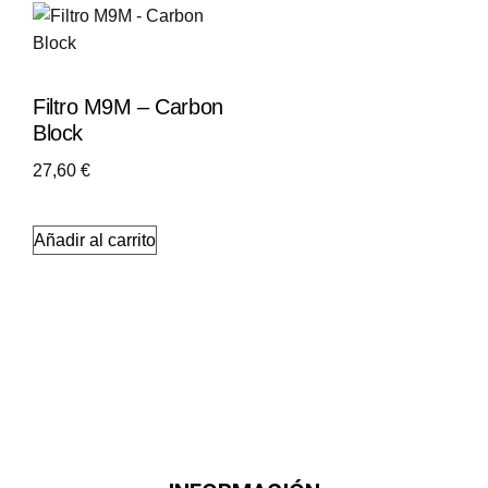
Filtro M9M – Carbon
Block
27,60
€
Añadir al carrito