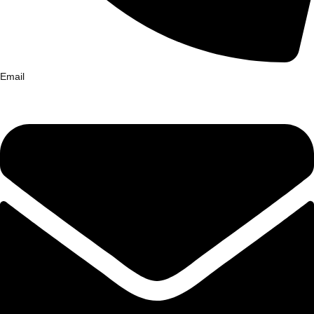
Email