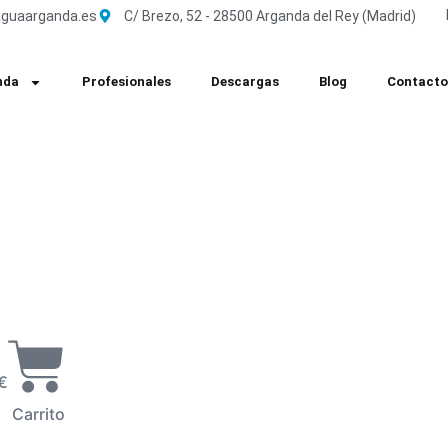
guaarganda.es
C/ Brezo, 52 - 28500 Arganda del Rey (Madrid)
nda
Profesionales
Descargas
Blog
Contacto
€
Carrito