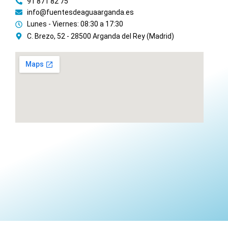
91 871 82 75
info@fuentesdeaguaarganda.es
Lunes - Viernes: 08:30 a 17:30
C. Brezo, 52 - 28500 Arganda del Rey (Madrid)