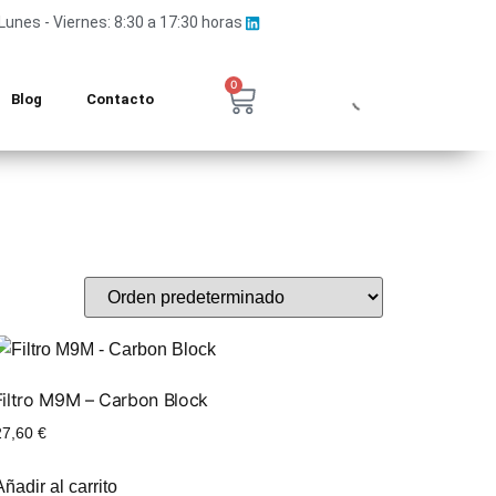
Lunes - Viernes: 8:30 a 17:30 horas
0
Blog
Contacto
Filtro M9M – Carbon Block
27,60
€
Añadir al carrito