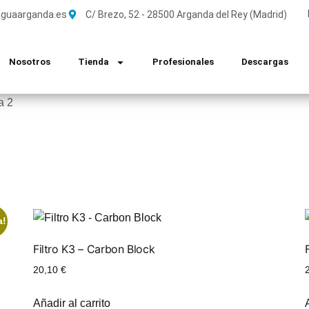
guaarganda.es
C/ Brezo, 52 - 28500 Arganda del Rey (Madrid)
Nosotros
Tienda
Profesionales
Descargas
a 2
a!
Filtro K3 – Carbon Block
20,10
€
Añadir al carrito