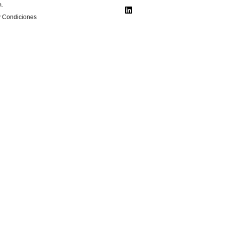
a.
y Condiciones