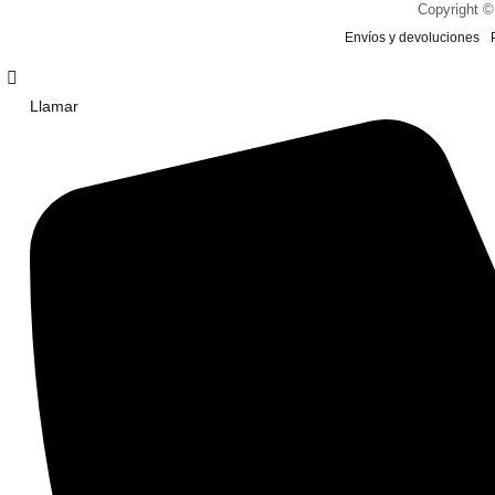
Copyright ©
Envíos y devoluciones
Llamar