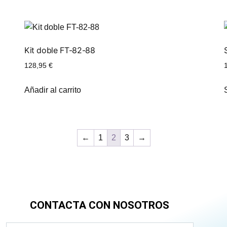
Kit doble FT-82-88
128,95
€
Añadir al carrito
←
1
2
3
→
CONTACTA CON NOSOTROS