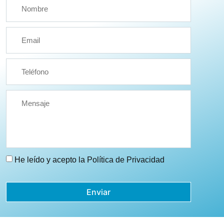
He leído y acepto la
Política de Privacidad
Enviar